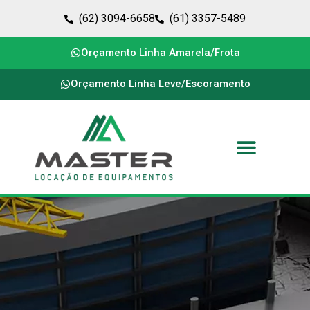
(62) 3094-6658
(61) 3357-5489
Orçamento Linha Amarela/Frota
Orçamento Linha Leve/Escoramento