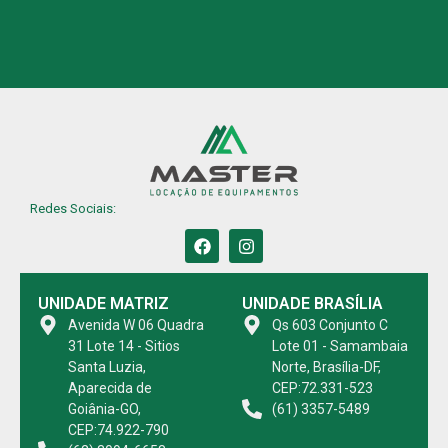
Redes Sociais:
UNIDADE MATRIZ
UNIDADE BRASÍLIA
Avenida W 06 Quadra
Qs 603 Conjunto C
31 Lote 14 - Sitios
Lote 01 - Samambaia
Santa Luzia,
Norte, Brasília-DF,
Aparecida de
CEP:72.331-523
Goiânia-GO,
(61) 3357-5489
CEP:74.922-790