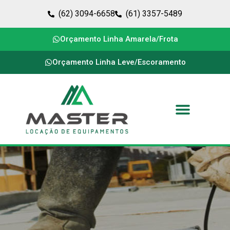
(62) 3094-6658
(61) 3357-5489
Orçamento Linha Amarela/Frota
Orçamento Linha Leve/Escoramento