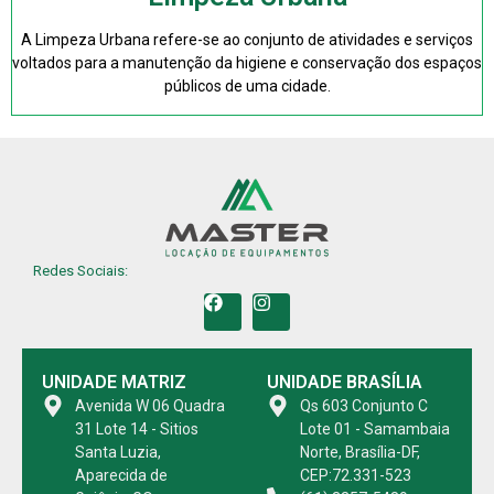
A Limpeza Urbana refere-se ao conjunto de atividades e serviços
voltados para a manutenção da higiene e conservação dos espaços
públicos de uma cidade.
Redes Sociais:
UNIDADE MATRIZ
UNIDADE BRASÍLIA
Avenida W 06 Quadra
Qs 603 Conjunto C
31 Lote 14 - Sitios
Lote 01 - Samambaia
Santa Luzia,
Norte, Brasília-DF,
Aparecida de
CEP:72.331-523