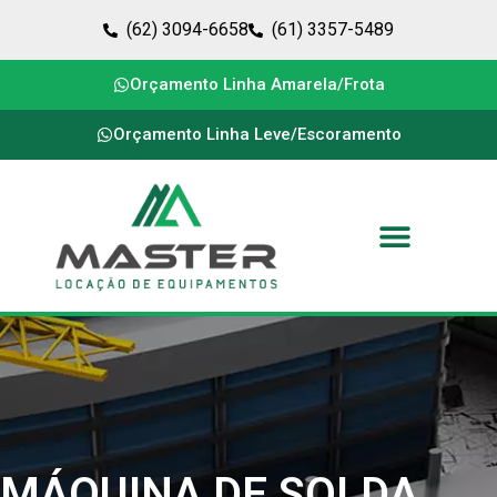
(62) 3094-6658
(61) 3357-5489
Orçamento Linha Amarela/Frota
Orçamento Linha Leve/Escoramento
MÁQUINA DE SOLDA