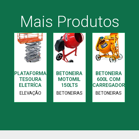
Mais Produtos
PLATAFORMA
BETONEIRA
BETONEIRA
TESOURA
MOTOMIL
600L COM
ELETRÍCA
150LTS
CARREGADOR
ELEVAÇÃO
BETONEIRAS
BETONEIRAS