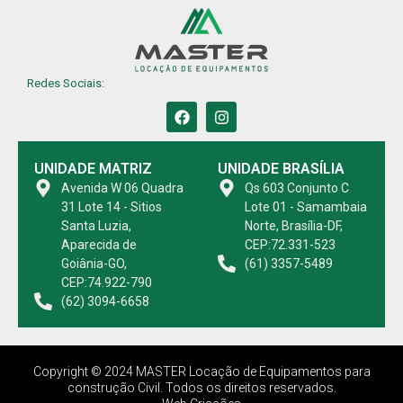
Redes Sociais:
UNIDADE MATRIZ
UNIDADE BRASÍLIA
Avenida W 06 Quadra
Qs 603 Conjunto C
31 Lote 14 - Sitios
Lote 01 - Samambaia
Santa Luzia,
Norte, Brasília-DF,
Aparecida de
CEP:72.331-523
Goiânia-GO,
(61) 3357-5489
CEP:74.922-790
(62) 3094-6658
Copyright © 2024 MASTER Locação de Equipamentos para
construção Civil. Todos os direitos reservados.