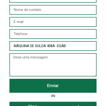
Enviar
ou