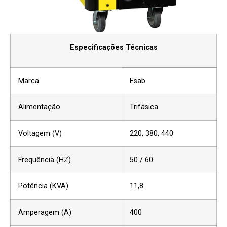
Especificações Técnicas
Marca
Esab
Alimentação
Trifásica
Voltagem (V)
220, 380, 440
Frequência (HZ)
50 / 60
Potência (KVA)
11,8
Amperagem (A)
400