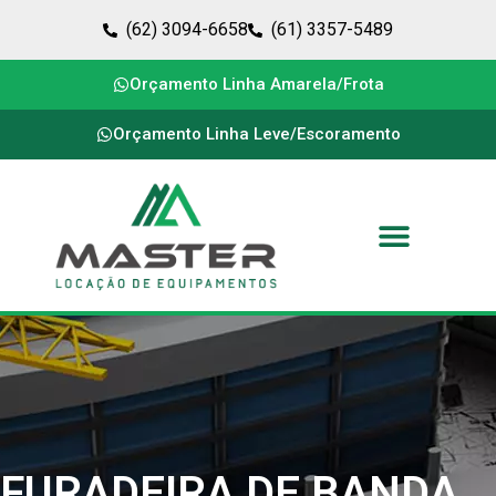
(62) 3094-6658
(61) 3357-5489
Orçamento Linha Amarela/Frota
Orçamento Linha Leve/Escoramento
FURADEIRA DE BANDA