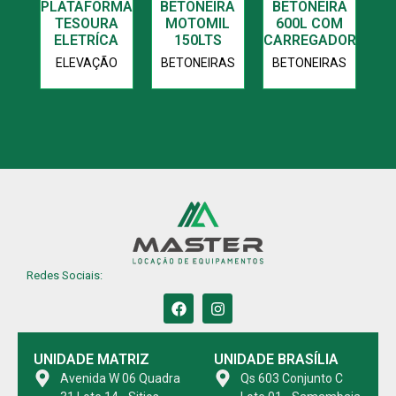
PLATAFORMA
BETONEIRA
BETONEIRA
TESOURA
MOTOMIL
600L COM
ELETRÍCA
150LTS
CARREGADOR
ELEVAÇÃO
BETONEIRAS
BETONEIRAS
Redes Sociais:
UNIDADE MATRIZ
UNIDADE BRASÍLIA
Avenida W 06 Quadra
Qs 603 Conjunto C