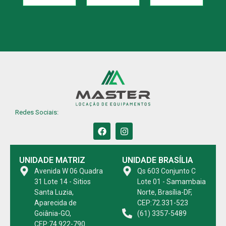
Redes Sociais:
UNIDADE MATRIZ
UNIDADE BRASÍLIA
Avenida W 06 Quadra
Qs 603 Conjunto C
31 Lote 14 - Sitios
Lote 01 - Samambaia
Santa Luzia,
Norte, Brasília-DF,
Aparecida de
CEP:72.331-523
Goiânia-GO,
(61) 3357-5489
CEP:74.922-790