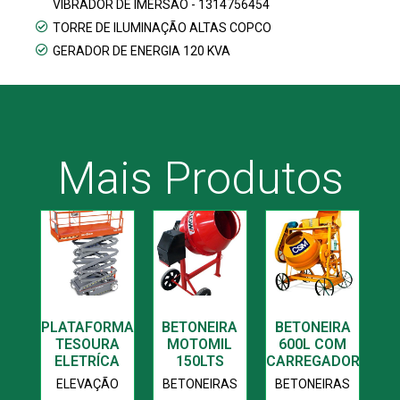
VIBRADOR DE IMERSÃO - 1314756454
TORRE DE ILUMINAÇÃO ALTAS COPCO
GERADOR DE ENERGIA 120 KVA
Mais Produtos
PLATAFORMA
BETONEIRA
BETONEIRA
TESOURA
MOTOMIL
600L COM
ELETRÍCA
150LTS
CARREGADOR
ELEVAÇÃO
BETONEIRAS
BETONEIRAS