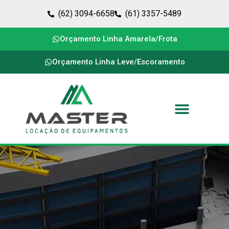
(62) 3094-6658
(61) 3357-5489
Orçamento Linha Amarela/Frota
Orçamento Linha Leve/Escoramento