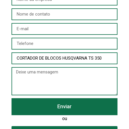
Enviar
ou