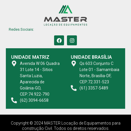
Redes Sociais:
UNIDADE MATRIZ
UNIDADE BRASÍLIA
Avenida W 06 Quadra
Qs 603 Conjunto C
31 Lote 14 - Sitios
Lote 01 - Samambaia
Santa Luzia,
Norte, Brasília-DF,
Aparecida de
CEP:72.331-523
Goiânia-GO,
(61) 3357-5489
CEP:74.922-790
(62) 3094-6658
Copyright © 2024 MASTER Locação de Equipamentos para
construção Civil. Todos os direitos reservados.