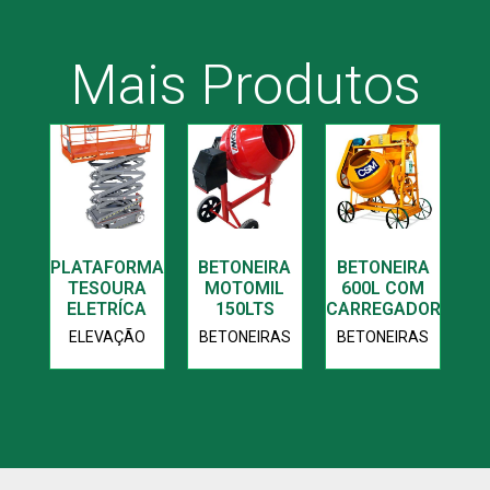
Mais Produtos
PLATAFORMA
BETONEIRA
BETONEIRA
TESOURA
MOTOMIL
600L COM
ELETRÍCA
150LTS
CARREGADOR
ELEVAÇÃO
BETONEIRAS
BETONEIRAS