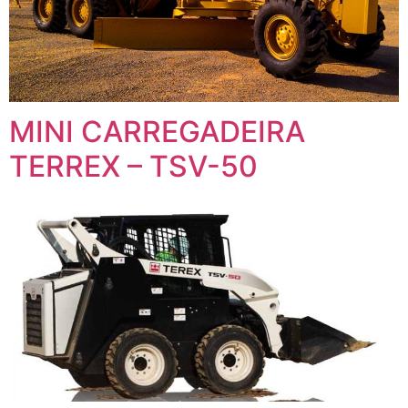
MINI CARREGADEIRA
TERREX – TSV-50