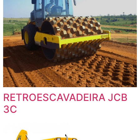
RETROESCAVADEIRA JCB
3C