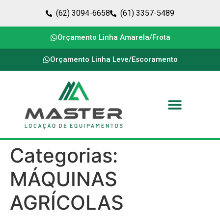
(62) 3094-6658
(61) 3357-5489
Orçamento Linha Amarela/Frota
Orçamento Linha Leve/Escoramento
Categorias:
MÁQUINAS
AGRÍCOLAS