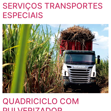
SERVIÇOS TRANSPORTES
ESPECIAIS
QUADRICICLO COM
PULVERIZADOR