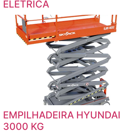
ELETRÍCA
EMPILHADEIRA HYUNDAI
3000 KG